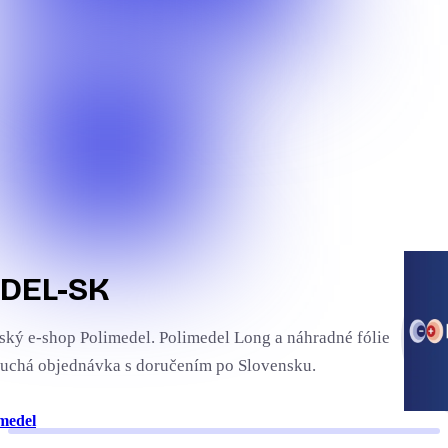
DEL-SK
ský e-shop Polimedel. Polimedel Long a náhradné fólie
uchá objednávka s doručením po Slovensku.
medel