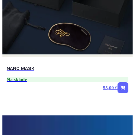
NANO MASK
Na sklade
55,00 €