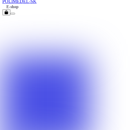
POLIMEDEL-SK
E-shop