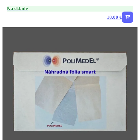
Na sklade
18,00 €