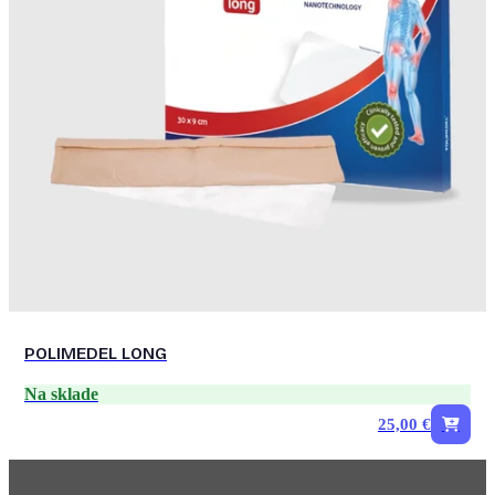
POLIMEDEL LONG
Na sklade
25,00 €