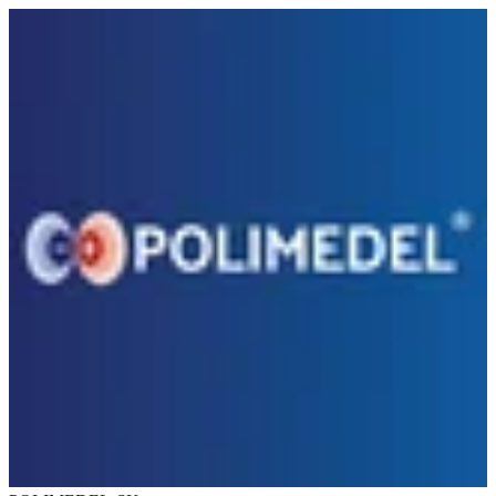
Preskočiť na obsah