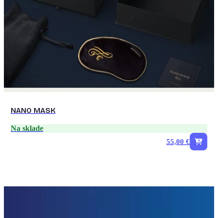
NANO MASK
Na sklade
55,00 €