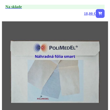
Na sklade
18,00 €