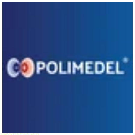
Preskočiť na obsah