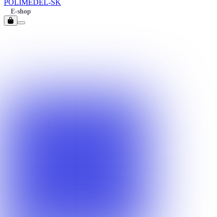
POLIMEDEL-SK
E-shop