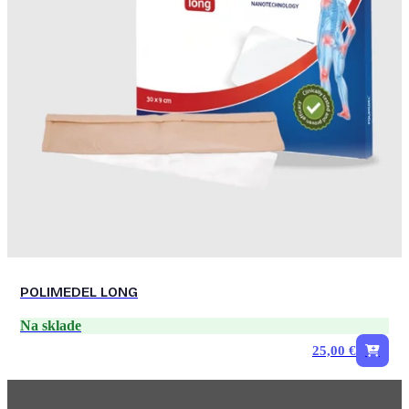
POLIMEDEL LONG
Na sklade
25,00 €