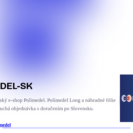
DEL-SK
ský e-shop Polimedel. Polimedel Long a náhradné fólie
uchá objednávka s doručením po Slovensku.
medel