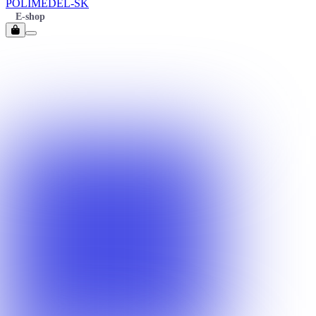
POLIMEDEL-SK
E-shop