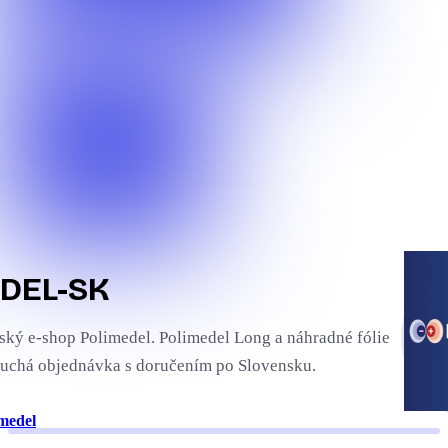
DEL-SK
ský e-shop Polimedel. Polimedel Long a náhradné fólie
uchá objednávka s doručením po Slovensku.
medel