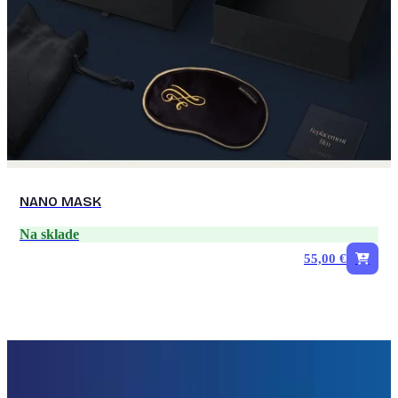
NANO MASK
Na sklade
55,00 €