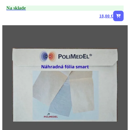
Na sklade
18,00 €