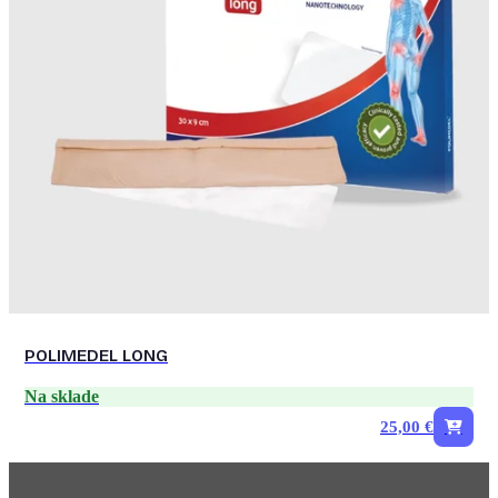
POLIMEDEL LONG
Na sklade
25,00 €