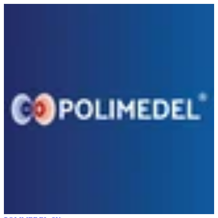
Preskočiť na obsah